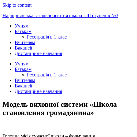
Skip to content
Надвірнянська загальноосвітня школа І-ІІІ ступенів №3
Учням
Батькам
Реєстрація в 1 клас
Вчителям
Вакансії
Дистанційне навчання
Учням
Батькам
Реєстрація в 1 клас
Вчителям
Вакансії
Дистанційне навчання
Модель виховної системи «Школа
становлення громадянина»
Головна місія сучасної школи – формування